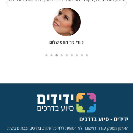
ג'ודי ניר מוזס שלום
ידידים - סיוע בדרכים
הארגון מספק עזרה ראשונה לא רפואית ללא כל עלות, בדרכים ובבתים בשלל