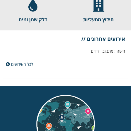
חילוץ ממעליות
דלק שמן ומים
אירועים אחרונים //
חיפה : מתנדבי ידידים בדרכם לח
לכל האירועים