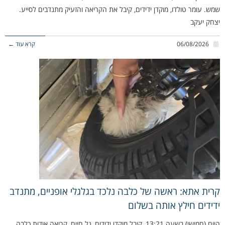
שמש. עומר טולדו, מוקדן ידידים, קיבל את הקריאה והזעיק מתנדבים לסייע.
יצחק יעקב
06/08/2026
קרא עוד ←
קרית אתא: ראשה של כלבה נלכד בגלגלי אופניים, מתנדב
ידידים חילץ אותה בשלום
היום (חמישי) בשעה 13:21, קיבל מוקדן ידידים, גל חיים, קריאה אודות כלבה