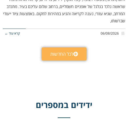
שראשה נלכד בגלגל של אופניים חשמליים, ברחוב שלום עליכם בעיר. מתנדב
המרחב, שגיא עוזרי, נענה לקריאה והגיע במהירות למקום. באמצעות ציוד ייעודי
שברשותו,
06/08/2026
קרא עוד ←
לכל החדשות
ידידים במספרים