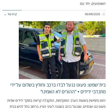
האופנועים, יחד עם
06/08/2026
קרא עוד ←
בית־שמש: פעוט ננעל לבדו ברכב וחולץ בשלום על־ידי
מתנדבי ידידים • “ההורים לא האמינו”
היום (חמישי) בשעות הערב המוקדמות, התקבלה קריאה במוקד ידידים אודות
פעוט כבן שנתיים, שננעל ברכב בשגגה לעיני הוריו, ברחוב נחל לכיש בבית