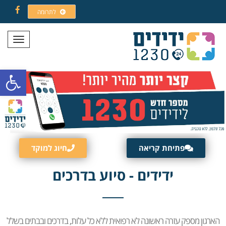
לתרומה
Facebook
תפריט
פתח סרגל
פתיחת קריאה
חיוג למוקד
ידידים - סיוע בדרכים
הארגון מספק עזרה ראשונה לא רפואית ללא כל עלות, בדרכים ובבתים בשלל