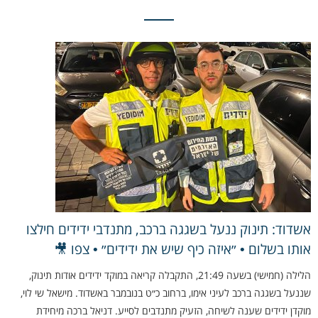
אשדוד: תינוק ננעל בשגגה ברכב, מתנדבי ידידים חילצו
אותו בשלום • ״איזה כיף שיש את ידידים״ • צפו 🎥
הלילה (חמישי) בשעה 21:49, התקבלה קריאה במוקד ידידים אודות תינוק,
שננעל בשגגה ברכב לעיני אימו, ברחוב כ״ט בנובמבר באשדוד. מישאל שי לוי,
מוקדן ידידים שענה לשיחה, הזעיק מתנדבים לסייע. דניאל ברכה מיחידת