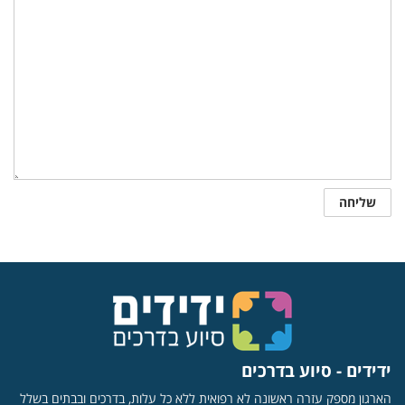
ידידים - סיוע בדרכים
הארגון מספק עזרה ראשונה לא רפואית ללא כל עלות, בדרכים ובבתים בשלל