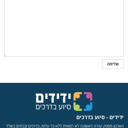
ידידים - סיוע בדרכים
הארגון מספק עזרה ראשונה לא רפואית ללא כל עלות, בדרכים ובבתים בשלל