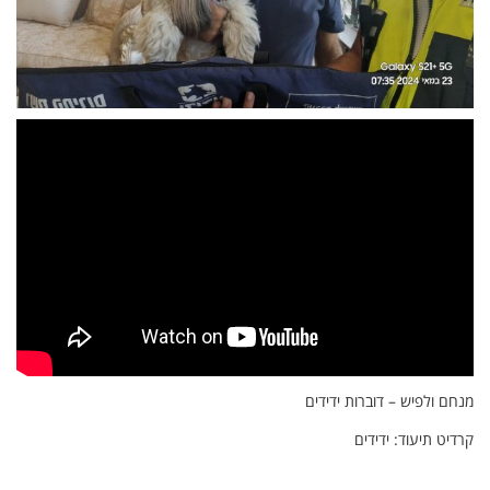
מנחם ולפיש – דוברות ידידים
קרדיט תיעוד: ידידים