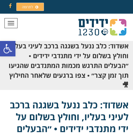
לתרומה
Facebook
תפריט
פתח סרגל
אשדוד: כלב ננעל בשגגה ברכב לעיני בעליו,
וחולץ בשלום על ידי מתנדבי ידידים •
״הבעלים התרגש מכמות המתנדבים שהגיעו
תוך זמן קצר״ • צפו ברגעים שלאחר החילוץ
🎥
אשדוד: כלב ננעל בשגגה ברכב
לעיני בעליו, וחולץ בשלום על
ידי מתנדבי ידידים • ״הבעלים