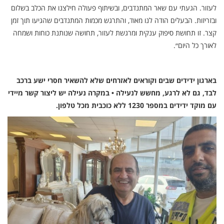
לעזור. הגעתי עם שאר המתנדבים, ובשיתוף פעולה חילצנו את הכלב בשלום
ובזריזות. הבעלים הודה לנו מאוד, והתרגש מכמות המתנדבים שהגיעו תוך זמן
קצר. זו תחושת סיפוק ענקית ומרגשת לעזור, תחושה שנותנת כוחות ושמחה
לאורך כל היום״.
בארגון ידידים שבים וקוראים לאזרחים שלא להשאיר חסרי ישע ברכב
לבד, גם לא לרגע, מחשש לנעילה • במקרה נעילה יש ליצור קשר מיידי
עם מוקד ידידים במספר 1230 ללא כוכבית מכל טלפון.