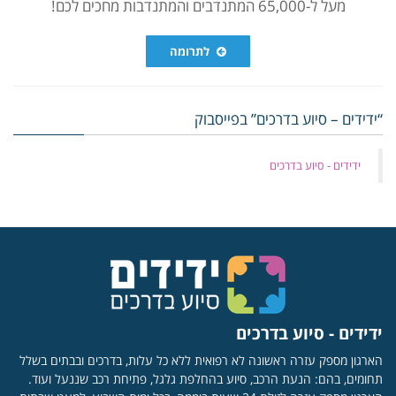
מעל ל-65,000 המתנדבים והמתנדבות מחכים לכם!
לתרומה
“ידידים – סיוע בדרכים” בפייסבוק
‏ידידים - סיוע בדרכים
ידידים - סיוע בדרכים
הארגון מספק עזרה ראשונה לא רפואית ללא כל עלות, בדרכים ובבתים בשלל
תחומים, בהם: הנעת הרכב, סיוע בהחלפת גלגל, פתיחת רכב שננעל ועוד.