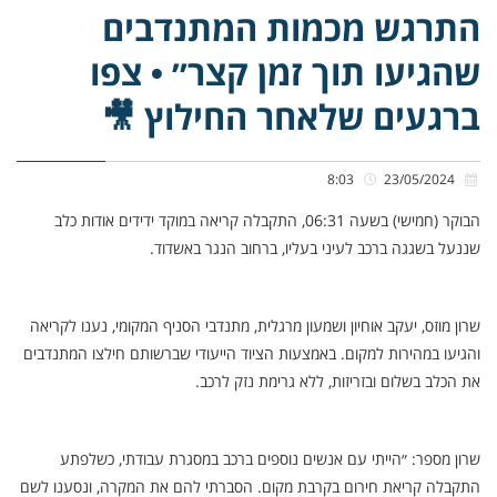
התרגש מכמות המתנדבים
שהגיעו תוך זמן קצר״ • צפו
ברגעים שלאחר החילוץ 🎥
8:03
23/05/2024
הבוקר (חמישי) בשעה 06:31, התקבלה קריאה במוקד ידידים אודות כלב
שננעל בשגגה ברכב לעיני בעליו, ברחוב הנגר באשדוד.
שרון מוזס, יעקב אוחיון ושמעון מרגלית, מתנדבי הסניף המקומי, נענו לקריאה
והגיעו במהירות למקום. באמצעות הציוד הייעודי שברשותם חילצו המתנדבים
את הכלב בשלום ובזריזות, ללא גרימת נזק לרכב.
שרון מספר: ״הייתי עם אנשים נוספים ברכב במסגרת עבודתי, כשלפתע
התקבלה קריאת חירום בקרבת מקום. הסברתי להם את המקרה, ונסענו לשם