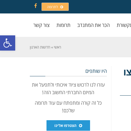
לתרומה
Facebook
קשורת
הכר את המתנדב
תרומות
צור קשר
פתח סרגל
ראשי
»
חדשות הארגון
ו
היו שותפים
עזרו לנו לרכוש ציוד איכותי ולתפעל את
המיזם החברתי החשוב הזה!
כל זה קורה ומתפתח עם עוד תרומה
שלכם!
הצטרפו אלינו