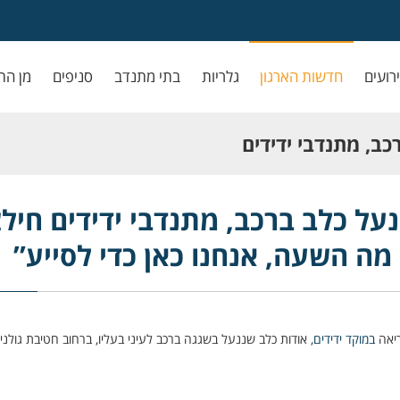
ירועים
חדשות הארגון
גלריות
בתי מתנדב
סניפים
מן הת
ב, מתנדבי ידידים
שעה, אנחנו כאן כדי
ל כלב ברכב, מתנדבי ידידים חילצ
מה השעה, אנחנו כאן כדי לסייע”
ריאה
במוקד ידידים
, אודות כלב שננעל בשגגה ברכב לעיני בעליו, ברחוב חטיבת גולני