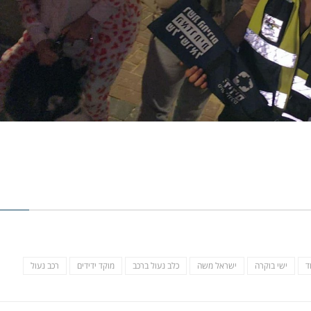
ד
ישי בוקרה
ישראל משה
כלב נעול ברכב
מוקד ידידים
רכב נעול