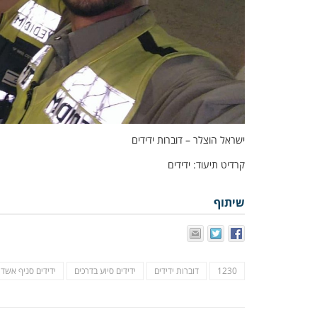
ישראל הוצלר – דוברות ידידים
קרדיט תיעוד: ידידים
שיתוף
1230
דוברות ידידים
ידידים סיוע בדרכים
ידידים סניף אשדו