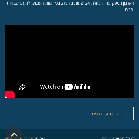
הארגון מספק עזרה לזולת 24 שעות ביממה, בכל ימות השבוע, למעט שבתות
וחגים.
‏ידידים - סיוע בדרכים
גלילה
© כל הזכויות שמורות.
פיתוח:
אבי דהאן - oPress