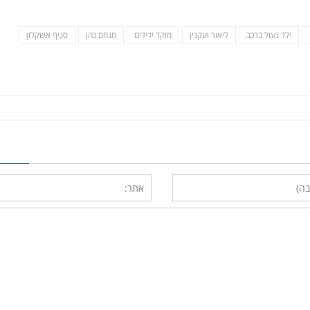
ילד נעול ברכב
ליאור ועקנין
מוקד ידידים
מנחם כהן
סניף אשקלון