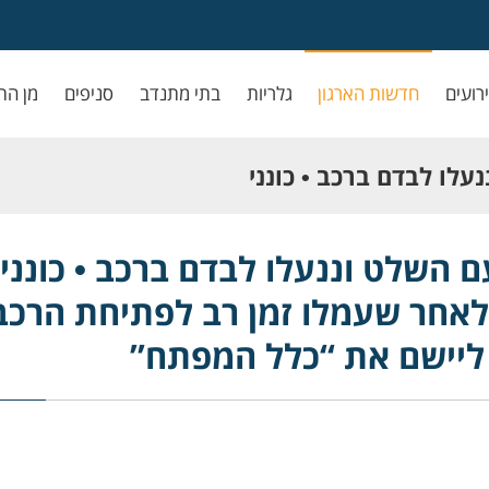
ירועים
חדשות הארגון
גלריות
בתי מתנדב
סניפים
מן הת
לו לבדם ברכב • כונני
ו זמן רב לפתיחת
 השלט וננעלו לבדם ברכב • כונני
לאחר שעמלו זמן רב לפתיחת הרכב 
ישם את “כלל המפתח”
ליישם את “כלל המפתח”