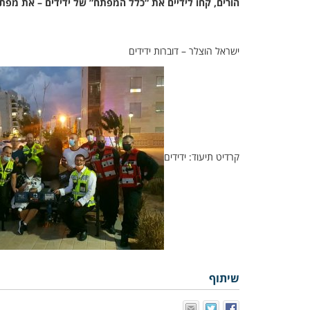
הורים, קחו לידיים את “כלל המפתח” של ידידים – את מפת
ישראל הוצלר – דוברות ידידים
קרדיט תיעוד: ידידים
שיתוף