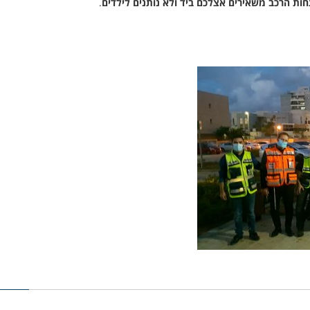
חות הרכב משאירים אצלכם ביד ולא נותנים לילדים
.