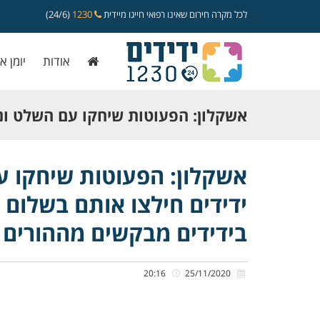
לכל מקרה חירום שאינו רפואי חייגו מיידית
1230
(24/6)
אודות
יומן א
אשקלון: הפעוטות שיחקו עם השלט וננע
ידידים חילצו אותם בשלום לאחר שעמל
אשקלון: הפעוטות שיחקו עם
ידידים חילצו אותם בשלום 
הרכב • בידידים מבקשים מההורים לי
בידידים מבקשים מההורים 
20:16
25/11/2020