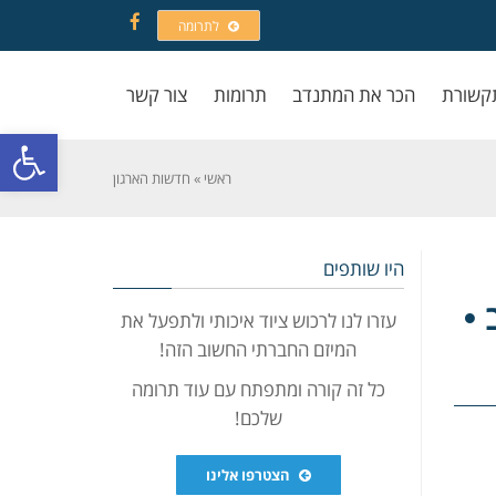
לתרומה
Facebook
קשורת
הכר את המתנדב
תרומות
צור קשר
פתח סרגל
ראשי
»
חדשות הארגון
היו שותפים
•
עזרו לנו לרכוש ציוד איכותי ולתפעל את
המיזם החברתי החשוב הזה!
כל זה קורה ומתפתח עם עוד תרומה
שלכם!
הצטרפו אלינו