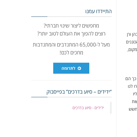
התיידדו עמנו
מחפשים ליצור שינוי חברתי?
רוצים להפוך את העולם לטוב יותר?
ן ורן
וננים
מעל ל-65,000 המתנדבים והמתנדבות
קום,
מחכים לכם!
לתרומה
 כך הם
 לנו
“ידידים – סיוע בדרכים” בפייסבוק
יו
ות
‏ידידים - סיוע בדרכים
מחשש