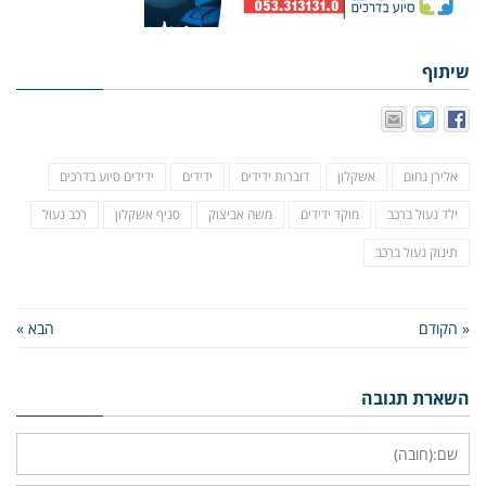
שיתוף
אלירן נחום
אשקלון
דוברות ידידים
ידידים
ידידים סיוע בדרכים
ילד נעול ברכב
מוקד ידידים
משה אביצוק
סניף אשקלון
רכב נעול
תינוק נעול ברכב
« הקודם
הבא »
השארת תגובה