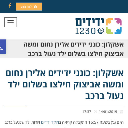
לתרומה
Facebook
תפריט
פתח ס
אשקלון: כונני ידידים אלירן נחום ומשה
אביצוק חילצו בשלום ילד נעול ברכב
אשקלון: כונני ידידים אלירן נחום
ומשה אביצוק חילצו בשלום ילד
נעול ברכב
17:37
14/01/2019
היום (ב׳) בשעה 16:57 התקבלה קריאה ב
מוקד ידידים
אודות ילד שננעל ברכב