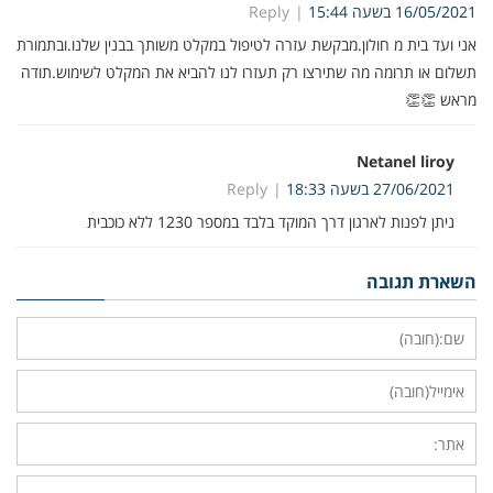
16/05/2021 בשעה 15:44
Reply
אני ועד בית מ חולון.מבקשת עזרה לטיפול במקלט משותך בבנין שלנו.ובתמורת
תשלום או תרומה מה שתירצו רק תעזרו לנו להביא את המקלט לשימוש.תודה
מראש 👏👏
Netanel liroy
27/06/2021 בשעה 18:33
Reply
ניתן לפנות לארגון דרך המוקד בלבד במספר 1230 ללא כוכבית
השארת תגובה