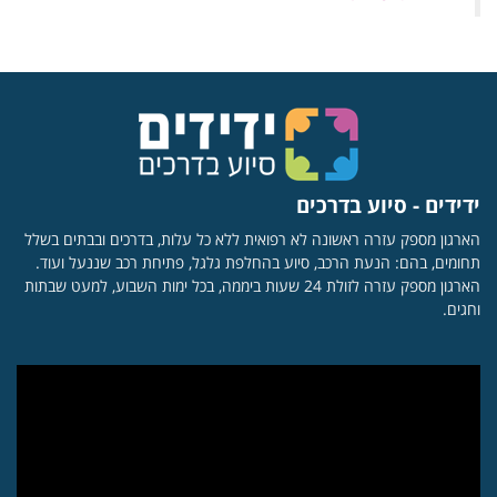
ידידים - סיוע בדרכים
הארגון מספק עזרה ראשונה לא רפואית ללא כל עלות, בדרכים ובבתים בשלל
תחומים, בהם: הנעת הרכב, סיוע בהחלפת גלגל, פתיחת רכב שננעל ועוד.
הארגון מספק עזרה לזולת 24 שעות ביממה, בכל ימות השבוע, למעט שבתות
וחגים.