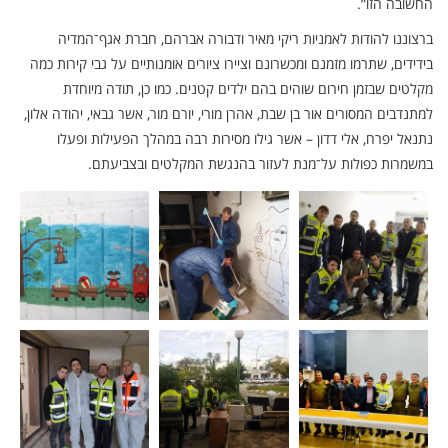
החשובה הזו”.
ברצוננו להודות לאמניות ריקי מאיר ודבורה אברהם, חברת אגף־המדיה
בידידים, שתרמו מזמנם ומכשרונם וציירו ציורים אומנותיים על גבי קירות כמה
מקלטים שבזמן חירום שוהים בהם ילדים קטנים. כמו כן, תודה מיוחדת
למתנדבים המסורים אור בן שבת, אהרן מורי, יורם מור, אשר גבאי, יהודה אלון,
נתנאל יפרח, אלי דדון – אשר גילו מסירות רבה במהלך הפעילות ופעלו
במשמרות כפולות על־מנת לעזור בהנגשת המקלטים ובצביעתם.