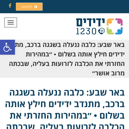
לתרומה
Facebook
תפריט
פתח סרגל
באר שבע: כלבה ננעלה בשגגה ברכב, מתנדב
ידידים חילץ אותה בשלום • ״במהירות
החזרתי את הכלבה לזרועות בעליה, שבכתה
מרוב אושר״
באר שבע: כלבה ננעלה בשגגה
ברכב, מתנדב ידידים חילץ אותה
בשלום • ״במהירות החזרתי את
הכלבה לזרועות בעליה, שבכתה