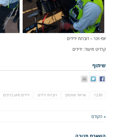
יוסי וינר – דוברות ידידים
קרדיט תיעוד: ידידים
שיתוף
1230
אריאל ושינסקי
דוברות ידידים
ידידים סיוע בדרכים
« הקודם
השארת תגובה