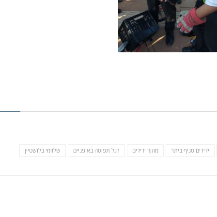
ידידים סניף ביתר
מוקד ידידים
רגל תפוסה באופניים
שלוימי בלושטיין