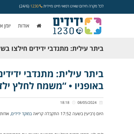
לכל מקרה חירום שאינו רפואי חייגו מיידית
1230
(24/6)
אודות
יומן א
ביתר עילית: מתנדבי ידידים חילצו בש
באופניו • “משמח לחלץ ילד מהמצוקה
ביתר עילית: מתנדבי ידידים
באופניו • “משמח לחלץ יל
18:18
08/05/2024
היום (רביעי) בשעה 17:52 התקבלה קריאה
במוקד ידידים,
אודות 