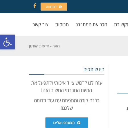
לתרומה
Facebook
קשורת
הכר את המתנדב
תרומות
צור קשר
פתח סרגל
ראשי
»
חדשות הארגון
היו שותפים
עזרו לנו לרכוש ציוד איכותי ולתפעל את
המיזם החברתי החשוב הזה!
כל זה קורה ומתפתח עם עוד תרומה
שלכם!
.
הצטרפו אלינו