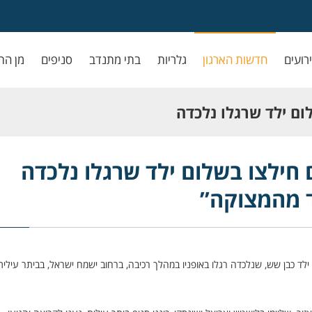
ירועים
חדשות הארגון
גלריות
בתי מתנדב
סניפים
מן הת
לום ילד שרגלו נלכדה
”
 חילצו בשלום ילד שרגלו נלכדה
ד מהמצוקה”
ילד כבן שש, שנלכדה רגלו באופניו במהלך רכיבה, ברחוב ישמח ישראל, בביתר עילית