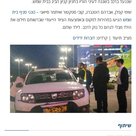
שננעל ברכב בשגגה לעיני הוריו בחניון קניון הביג בבית שמש.
שימי קפלן, אברהם רוטנברג, קובי ספקטור ואיתמר סייאני –
כונני סניף בית
שמש
הגיעו במהירות למקום ובאמצעות הציוד הייעודי שברשותם חילצו את
הילד מבלי לגרום כל נזק לרכב. לילד שלום.
מצ״ב תיעוד | קרדיט:
דוברות ידידים
שיתוף