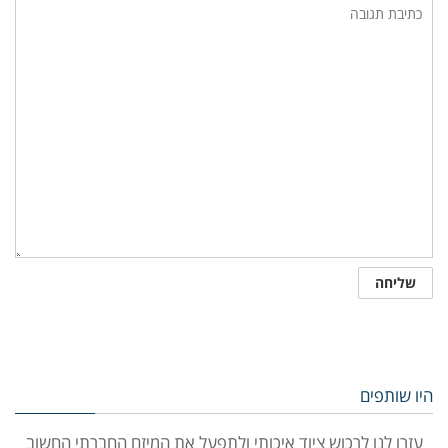
היו שותפים
עזרו לנו לרכוש ציוד איכותי ולתפעל את המיזם החברתי החשוב