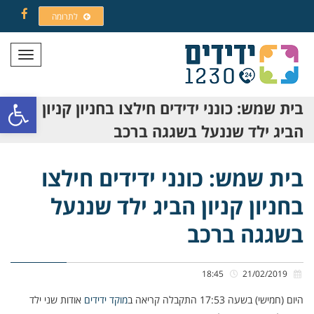
לתרומה
Facebook
תפריט
פתח סרגל
בית שמש: כונני ידידים חילצו בחניון קניון
הביג ילד שננעל בשגגה ברכב
בית שמש: כונני ידידים חילצו
בחניון קניון הביג ילד שננעל
בשגגה ברכב
18:45
21/02/2019
היום (חמישי) בשעה 17:53 התקבלה קריאה ב
מוקד ידידים
אודות שני ילד