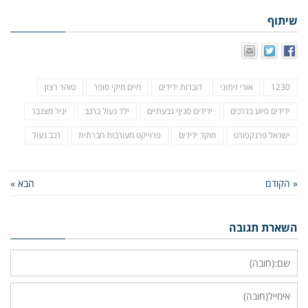
שיתוף
1230
אורי זיתוני
דוברות ידידים
חיים מיקי סופר
טוהר רצון
ידידים סיוע בדרכים
ידידים סניף גבעתיים
ילד נעול ברכב
יניר מצנבר
ישראל פרנקפורט
מוקד ידידים
פרוייקט מעורבות חברתית
רכב נעול
« הקודם
הבא »
השארת תגובה