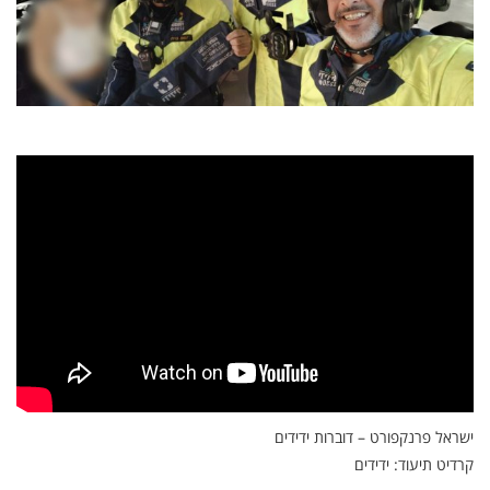
ישראל פרנקפורט – דוברות ידידים
קרדיט תיעוד: ידידים