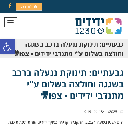
לתרומה
Facebook
תפריט
פתח סרגל
גבעתיים: תינוקת ננעלה ברכב בשגגה
וחולצה בשלום ע”י מתנדבי ידידים • צפו🎥
גבעתיים: תינוקת ננעלה ברכב
בשגגה וחולצה בשלום ע”י
מתנדבי ידידים • צפו🎥
0:19
18/11/2025
היום (שני) בשעה 22:24, התקבלה קריאה במוקד ידידים אודות תינוקת כבת