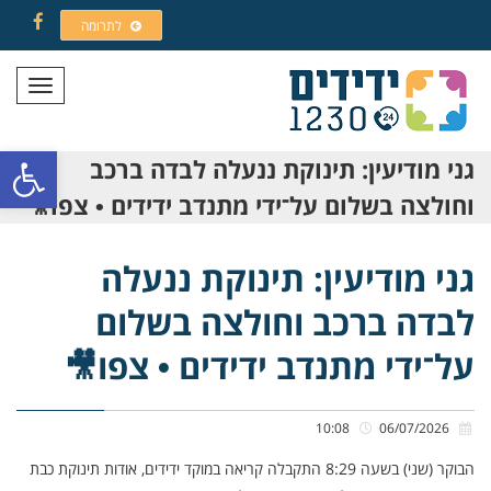
לתרומה
Facebook
תפריט
פתח סרגל
גני מודיעין: תינוקת ננעלה לבדה ברכב
וחולצה בשלום על־ידי מתנדב ידידים • צפו🎥
גני מודיעין: תינוקת ננעלה
לבדה ברכב וחולצה בשלום
על־ידי מתנדב ידידים • צפו🎥
10:08
06/07/2026
הבוקר (שני) בשעה 8:29 התקבלה קריאה במוקד ידידים, אודות תינוקת כבת