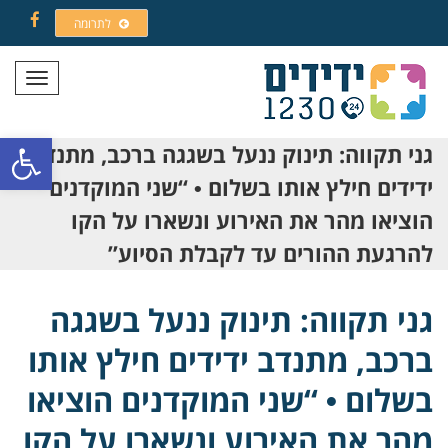
לתרומה
Facebook
תפריט
פתח סרגל
גני תקווה: תינוק ננעל בשגגה ברכב, מתנדב
ידידים חילץ אותו בשלום • “שני המוקדנים
הוציאו מהר את האירוע ונשארו על הקו
להרגעת ההורים עד לקבלת הסיוע”
גני תקווה: תינוק ננעל בשגגה
ברכב, מתנדב ידידים חילץ אותו
בשלום • “שני המוקדנים הוציאו
מהר את האירוע ונשארו על הקו