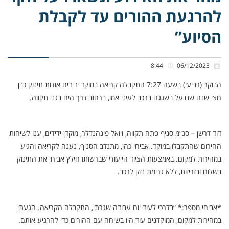
להרגעת ההורים עד לקבלת
הסיוע”
8:44
06/12/2023
הבוקר (רביעי) בשעה 7:27 התקבלה קריאה במוקד ידידים אודות תינוק כבן
חצי שנה שננעל בשגגה ברכב לעיני אמו, ברחוב דרך הים בגני תקווה.
דוד דרשן – סג”מ סניף פתח תקווה, ויואל פינהנדלר, מוקדן ידידים, ענו לשיחות
החירום שהתקבלו במוקד. אביחי כהן, מתנדב הסניף, נענה לקריאה והגיע
במהירות למקום. באמצעות הציוד הייעודי שברשותו חילץ אביחי את התינוק
בשלום ובזריזות, ללא גרימת נזק לרכב.
*אביחי מספר:* “בדרכי לעוד יום עבודה שגרתי, התקבלה הקריאה. הגעתי
במהירות למקום, המוקדנים עוד היו בשיחה עם ההורים כדי להרגיע אותם.