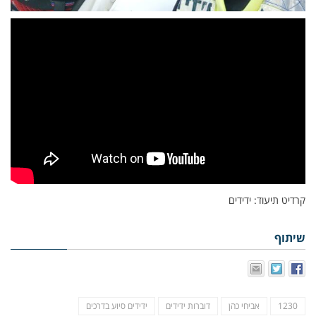
קרדיט תיעוד: ידידים
שיתוף
1230
אביחי כהן
דוברות ידידים
ידידים סיוע בדרכים