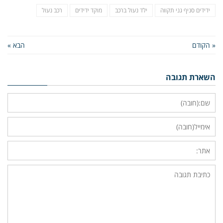
ידידים סניף גני תקווה
ילד נעול ברכב
מוקד ידידים
רכב נעול
« הקודם
הבא »
השארת תגובה