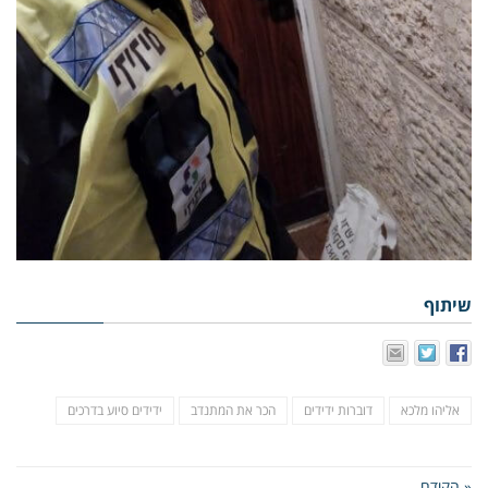
שיתוף
אליהו מלכא
דוברות ידידים
הכר את המתנדב
ידידים סיוע בדרכים
« הקודם