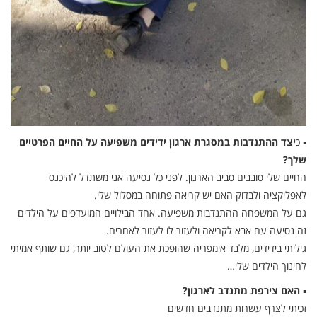
▪ כ
יצד ההתנדבות במסגרת ארגון ידידים משפיעה על החיים הפרטיים
שלך?
החיים שלי סובבים סביב הארגון. לפני כל נסיעה אני משתדל להיכנס
לאפליקציה ולבדוק האם יש קריאה פתוחה במסלול שלי.
גם על המשפחה ההתנדבות משפיעה. אחד הבילויים המועדפים על הילדים
זה נסיעה עם אבא לקריאה ולעזור לו לעזור לאחרים.
גיליתי בידידים, מלבד אימפריה שהופכת את העולם לטוב יותר, גם שותף אמיתי
לחינוך הילדים שלי…
▪
האם צירפת מתנדב לארגון?
זכיתי לצרף עשרות מתנדבים חדשים