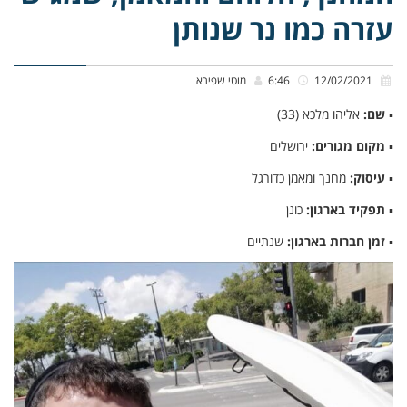
עזרה כמו נר שנותן
12/02/2021
6:46
מוטי שפירא
▪
שם:
אליהו מלכא (33)
▪
מקום מגורים:
ירושלים
▪
עיסוק:
מחנך ומאמן כדורגל
▪
תפקיד בארגון:
כונן
▪
זמן חברות בארגון:
שנתיים