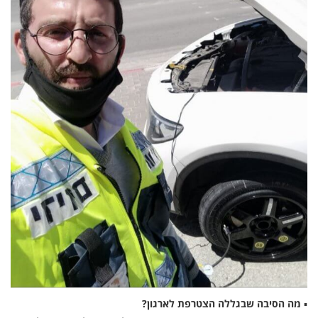
▪
מה הסיבה שבגללה הצטרפת לארגון?