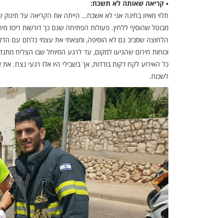
▪
קריאה שאותה לא תשכח:
תלוי מאיזו בחינה אני לא אשכח… הייתה את הקריאה על תינוק שנ
מבוטל שהוסיף ללחץ. פעולות הפתיחה שגם כך דורשות ריכוז מירב
הלחוצה שסביב גם לא הוסיפה, ומצאתי את עצמי נלחם עם הדלת ה
וכוחות חירום שהגיעו למקום, עד לרגע המיוחל שבו הצליח מת
כל האירוע לקח דקות בודדות, אך בשבילי היו אלו רגעי נצח. א
לשכוח.