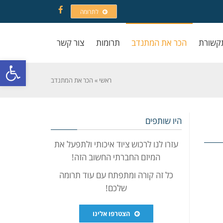
לתרומה
Facebook
קשורת
הכר את המתנדב
תרומות
צור קשר
פתח סרגל
ראשי
»
הכר את המתנדב
היו שותפים
עזרו לנו לרכוש ציוד איכותי ולתפעל את
המיזם החברתי החשוב הזה!
כל זה קורה ומתפתח עם עוד תרומה
שלכם!
הצטרפו אלינו