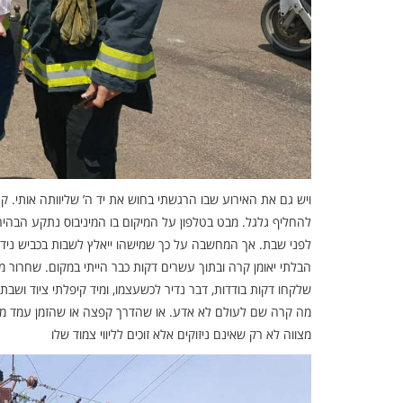
להחליף גלגל. מבט בטלפון על המיקום בו המיניבוס נתקע הבה
לפני שבת. אך המחשבה על כך שמישהו ייאלץ לשבות בכביש נידח
הבלתי יאומן קרה ובתוך עשרים דקות כבר הייתי במקום. שחרור 
שלקחו דקות בודדות, דבר נדיר לכשעצמו, ומיד קיפלתי ציוד וש
מה קרה שם לעולם לא אדע. או שהדרך קפצה או שהזמן עמד מלכת.
מצווה לא רק שאינם ניזוקים אלא זוכים לליווי צמוד שלו