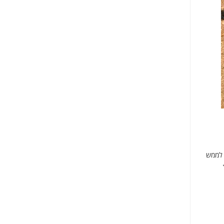
ת לממש