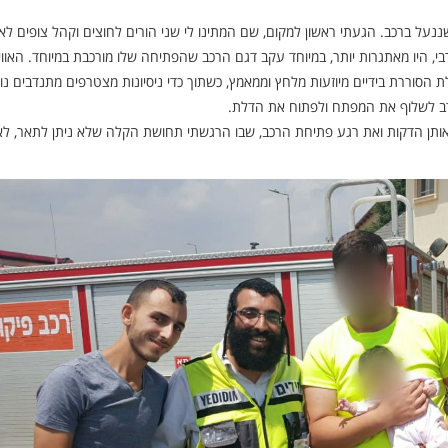
נעל ברכב. הגעתי ראשון למקום, שם המתינו לי שני הורים לחוצים וקהל צופים לא
י, היו מאתגרות יותר, במיוחד עקב דגם הרכב שהפתיחה שלו מורכבת במיוחד. האווי
סוררת בידיים מיוזעות מלחץ וממאמץ, כשתוך כדי ניסיונות מצטרפים מתנדבים נו
נדב לשלוף את המפתח ולפתוח את הדלת.
ת אותן הדקות ואת רגע פתיחת הרכב, שבו הרגשתי תחושת הקלה שלא ניתן לתאר, לא