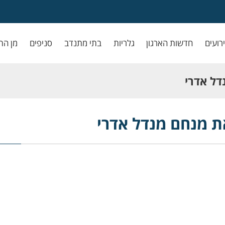
ירועים
חדשות הארגון
גלריות
בתי מתנדב
סניפים
מן הת
דל אדרי
ת מנחם מנדל אדרי