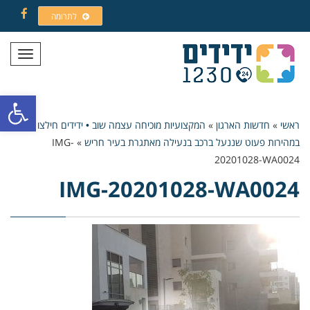
לתרומה
Facebook
תפריט
פתח סרגל
ראשי
»
חדשות הארגון
»
המקצועיות מוכיחה עצמה שוב • ידידים חילצו
במהירות פעוט שננעל ברכב בנעילה מאתגרת בעיר חריש
»
IMG-
20201028-WA0024
IMG-20201028-WA0024