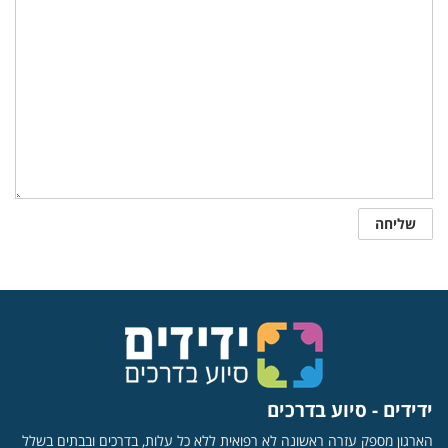
ידידים - סיוע בדרכים
הארגון מספק עזרה ראשונה לא רפואית ללא כל עלות, בדרכים ובבתים בשלל