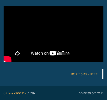
‏ידידים - סיוע בדרכים
© כל הזכויות שמורות.
פיתוח:
אבי דהאן - oPress