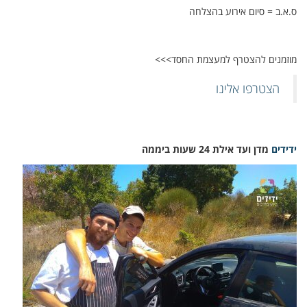
ס.א.ב = סיום אירוע בהצלחה
מוזמנים להצטרף למעצמת החסד>>>
הצטרפו אלינו
ידידים
מדן ועד אילת 24 שעות ביממה