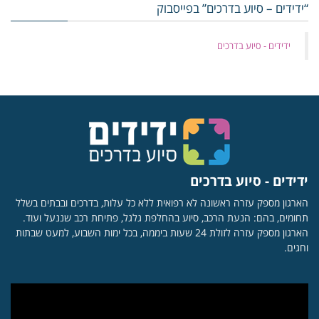
“ידידים – סיוע בדרכים” בפייסבוק
‏ידידים - סיוע בדרכים
ידידים - סיוע בדרכים
הארגון מספק עזרה ראשונה לא רפואית ללא כל עלות, בדרכים ובבתים בשלל
תחומים, בהם: הנעת הרכב, סיוע בהחלפת גלגל, פתיחת רכב שננעל ועוד.
הארגון מספק עזרה לזולת 24 שעות ביממה, בכל ימות השבוע, למעט שבתות
וחגים.