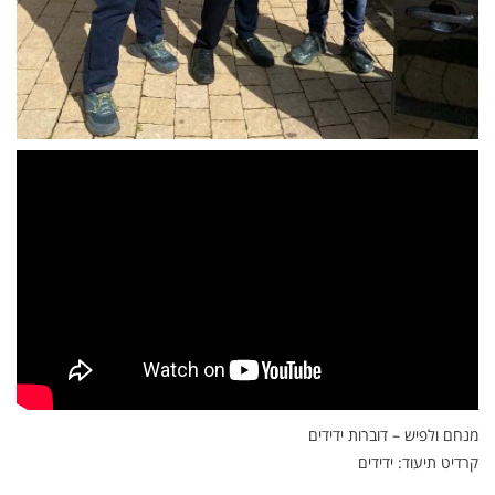
מנחם ולפיש – דוברות ידידים
קרדיט תיעוד: ידידים