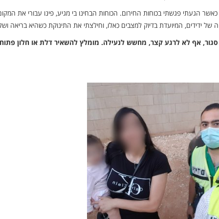
שר הגעתי פגשתי בכוחות החירום. הכוחות הבחינו בי מגיע, פינו עבורי את המקום
ל ידידים, המיועדת בדיוק למצבים כאלו, וחילצתי את התינוקת כשהיא בריאה ושל
סגור, אף לא לרגע קצר, מחשש לנעילה. מומלץ להשאיר דלת או חלון פתוחי