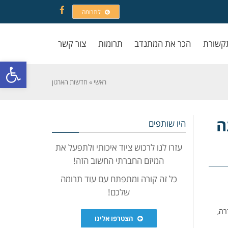
לתרומה
Facebook
קשורת
הכר את המתנדב
תרומות
צור קשר
פתח סרגל
ראשי
»
חדשות הארגון
ה
היו שותפים
עזרו לנו לרכוש ציוד איכותי ולתפעל את
המיזם החברתי החשוב הזה!
כל זה קורה ומתפתח עם עוד תרומה
שלכם!
רה,
הצטרפו אלינו