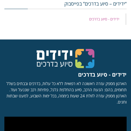
“ידידים – סיוע בדרכים” בפייסבוק
‏ידידים - סיוע בדרכים
ידידים - סיוע בדרכים
הארגון מספק עזרה ראשונה לא רפואית ללא כל עלות, בדרכים ובבתים בשלל
תחומים, בהם: הנעת הרכב, סיוע בהחלפת גלגל, פתיחת רכב שננעל ועוד.
הארגון מספק עזרה לזולת 24 שעות ביממה, בכל ימות השבוע, למעט שבתות
וחגים.