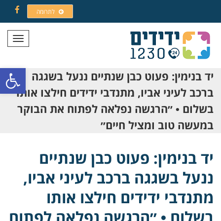
לתרומה
Facebook
תפריט
פתח סרגל
יד בנימין: פעוט כבן שנתיים ננעל בשגגה
ברכב לעיני אביו, מתנדבי ידידים חילצו אותו
בשלום • ״הרגשה נפלאה לפתוח את הבוקר
במעשה טוב ומציל חיים״
יד בנימין: פעוט כבן שנתיים
ננעל בשגגה ברכב לעיני אביו,
מתנדבי ידידים חילצו אותו
בשלום • ״הרגשה נפלאה לפתוח