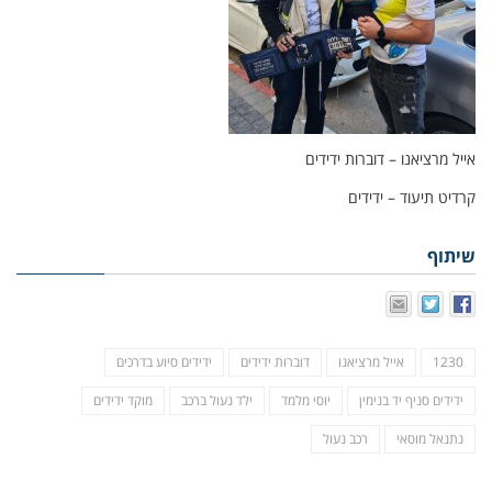
אייל מרציאנו – דוברות ידידים
קרדיט תיעוד – ידידים
שיתוף
1230
אייל מרציאנו
דוברות ידידים
ידידים סיוע בדרכים
ידידים סניף יד בנימין
יוסי מלמד
ילד נעול ברכב
מוקד ידידים
נתנאל מוסאי
רכב נעול