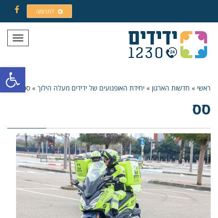
לתרומה
Facebook
תפריט
פתח סרגל
ראשי
»
חדשות הארגון
»
יחידת האופנועים של ידידים מעלה הילוך
»
סס
סס