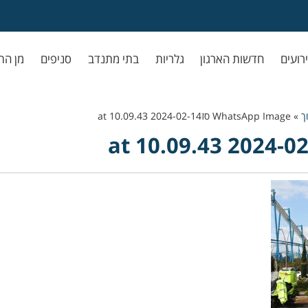
ירועים
חדשות הארגון
גלריות
בתי מתנדב
סניפים
מן הת
ך
»
WhatsApp Image סז2024-02-14 at 10.09.43