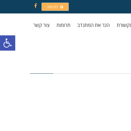
לתרומה
Facebook
קשורת
הכר את המתנדב
תרומות
צור קשר
פתח סרגל