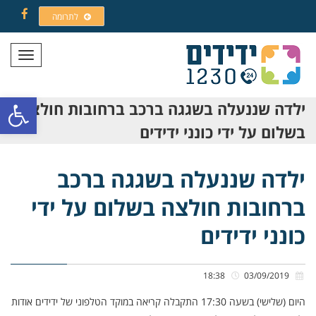
לתרומה
Facebook
תפריט
פתח סרגל
ילדה שננעלה בשגגה ברכב ברחובות חולצה
בשלום על ידי כונני ידידים
ילדה שננעלה בשגגה ברכב
ברחובות חולצה בשלום על ידי
כונני ידידים
18:38
03/09/2019
היום (שלישי) בשעה 17:30 התקבלה קריאה במוקד הטלפוני של ידידים אודות