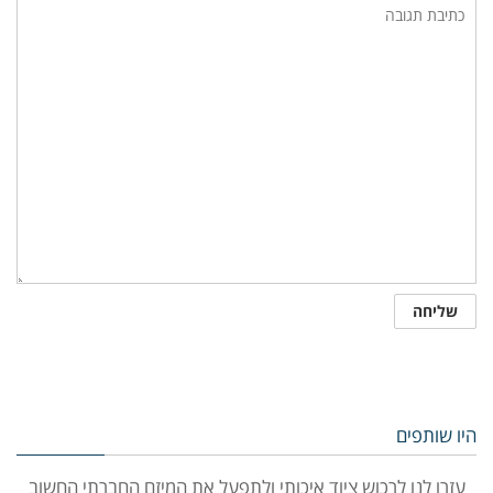
היו שותפים
עזרו לנו לרכוש ציוד איכותי ולתפעל את המיזם החברתי החשוב