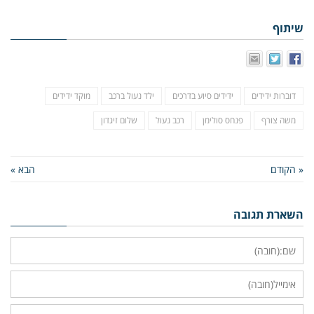
שיתוף
דוברות ידידים
ידידים סיוע בדרכים
ילד נעול ברכב
מוקד ידידים
משה צורף
פנחס סולימן
רכב נעול
שלום זיגדון
« הקודם
הבא »
השארת תגובה