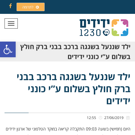
לתרומה
Facebook
תפריט
פתח סרגל
ילד שננעל בשגגה ברכב בבני ברק חולץ
בשלום ע”י כונני ידידים
ילד שננעל בשגגה ברכב בבני
ברק חולץ בשלום ע”י כונני
ידידים
12:55
27/06/2019
היום (חמישי) בשעה 09:03 התקבלה קריאה במוקד הטלפוני של ארגון ידידים