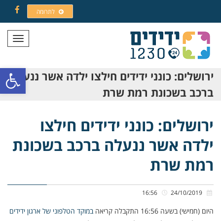
לתרומה
Facebook
תפריט
פתח סרגל
ירושלים: כונני ידידים חילצו ילדה אשר ננעלה
ברכב בשכונת רמת שרת
ירושלים: כונני ידידים חילצו
ילדה אשר ננעלה ברכב בשכונת
רמת שרת
16:56
24/10/2019
היום (חמישי) בשעה 16:56 התקבלה קריאה
במוקד הטלפוני של ארגון ידידים