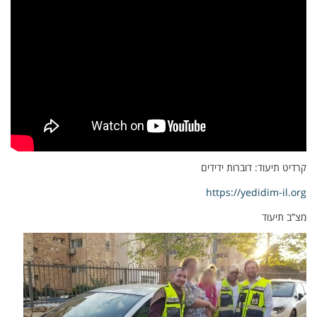
קרדיט תיעוד: דוברות ידידים
https://yedidim-il.org
מצ”ב תיעוד