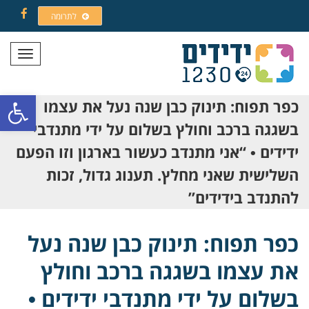
לתרומה
Facebook
תפריט
פתח סרגל
כפר תפוח: תינוק כבן שנה נעל את עצמו
בשגגה ברכב וחולץ בשלום על ידי מתנדבי
ידידים • “אני מתנדב כעשור בארגון וזו הפעם
השלישית שאני מחלץ. תענוג גדול, זכות
להתנדב בידידים”
כפר תפוח: תינוק כבן שנה נעל
את עצמו בשגגה ברכב וחולץ
בשלום על ידי מתנדבי ידידים •