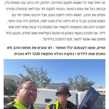
יצר איתי קשר כדי שאצא למקום במהירות. התינוק היה ברכב עם המפתח ביד,
וכנראה נעל את עצמו בטעות. הגעתי למקום יחד עם ליאור ובפעולה מהירה
פתחנו את הרכב. האמא היתה לחוצה מעט, אבל הרגענו אותה יחד עם
האבא שהגיע גם, כי זו לא הייתה עדיין שעה חמה, והתינוק היה ערני וחיוני.
הסברנו להם את החשיבות להשאיר את המפתח ביד ובטח שלא לתת אותו
לילד. אני מתנדב כעשור בארגון וזו הפעם השלישית שאני מחלץ. תענוג גדול
וסיפוק שאי אפשר לתאר, זכות להתנדב בידידים”.
הורים, אמצו לעצמכם ‘כלל מפתח’ – לא עוזבים את מפתח הרכב ולא
נותנים אותו לילדים • במקרה נעילה התקשרו 1230 ללא כוכבית.