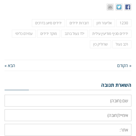
1230
אליעזר חזן
דוברות ידידים
ידידים סיוע בדרכים
ידידים סניף מודיעין עילית
ילד נעול ברכב
מוקד ידידים
עמירם כלימי
רכב נעול
שרוליק כץ
« הקודם
הבא »
השארת תגובה