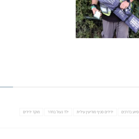
סיוע בדרכים
ידידים סניף מודיעין עילית
ילד נעול בחדר
מוקד ידידים