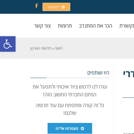
לתרומה
Facebook
קשורת
הכר את המתנדב
תרומות
צור קשר
פתח סרגל
ראשי
»
חדשות הארגון
רי
היו שותפים
עזרו לנו לרכוש ציוד איכותי ולתפעל את
המיזם החברתי החשוב הזה!
כל זה קורה ומתפתח עם עוד תרומה
שלכם!
הצטרפו אלינו