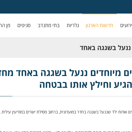
ירועים
חדשות הארגון
גלריות
בתי מתנדב
סניפים
מן הת
ם ננעל בשגגה באחד
 וחילץ אותו בבטחה
כים מיוחדים ננעל בשגגה באחד מחד
הגיע וחילץ אותו בבטחה
 אודות ילד שננעל בשגגה בחדר במועדונית, ברחוב מסילת ישרים במודיעין עילית.