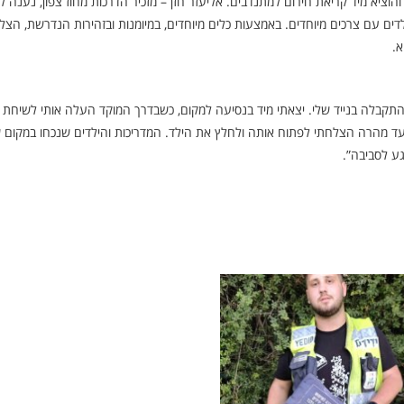
הוציא מיד קריאת חירום למתנדבים. אליעזר חזן – מזכיר הדרכות מחוז צפון, נענה ל
לדים עם צרכים מיוחדים. באמצעות כלים מיוחדים, במיומנות ובזהירות הנדרשת, הצל
א.
 התקבלה בנייד שלי. יצאתי מיד בנסיעה למקום, כשבדרך המוקד העלה אותי לשיחת 
 ועד מהרה הצלחתי לפתוח אותה ולחלץ את הילד. המדריכות והילדים שנכחו במקום 
ע לסביבה”.