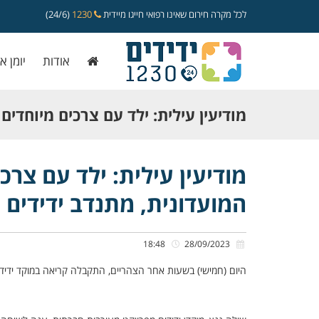
לכל מקרה חירום שאינו רפואי חייגו מיידית
1230
(24/6)
אודות
יומן א
מודיעין עילית: ילד עם צרכים מיוחדי
מחדרי המועדונית, מתנדב ידידים הגיע
מודיעין עילית: ילד עם צר
המועדונית, מתנדב ידידים 
18:48
28/09/2023
היום (חמישי) בשעות אחר הצהריים, התקבלה קריאה במוקד ידידים