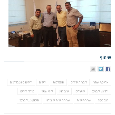
שיתוף
אליוסף שחר
דוברות ידידים
התנדבות
ידידים
ידידים סיוע בדרכים
ילד נעול ברכב
ירושלים
יריב לוין
לייזי שטרן
מוקד ידידים
רכב נעול
שר התיירות
שר התיירות יריב לוין
תינוק נעול ברכב