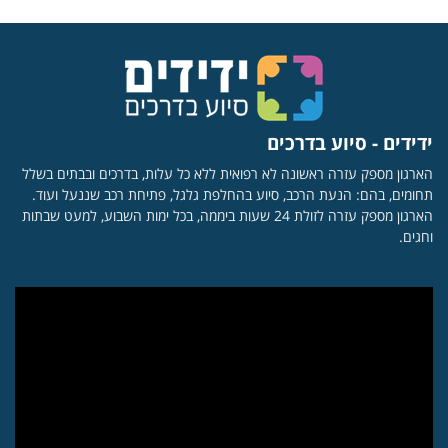
ידידים - סיוע בדרכים
הארגון מספק עזרה ראשונה לא רפואית ללא כל עלות, בדרכים ובבתים בשלל
תחומים, בהם: הנעת הרכב, סיוע בהחלפת גלגל, פתיחת רכב שננעל ועוד.
הארגון מספק עזרה לזולת 24 שעות ביממה, בכל ימות השבוע, למעט שבתות
וחגים.