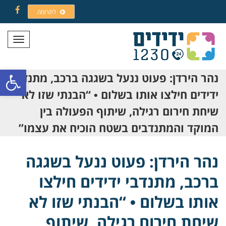
לתרומה
Facebook
תפריט
פתח סרגל
נהר הירדן: פעוט ננעל בשגגה ברכב, מתנדבי
ידידים חילצו אותו בשלום • “הבנתי שזו לא
שיחת חירום רגילה, שיתוף הפעולה בין
המוקד והמתנדבים בשטח הוכיח את עצמו”
נהר הירדן: פעוט ננעל בשגגה
ברכב, מתנדבי ידידים חילצו
אותו בשלום • “הבנתי שזו לא
שיחת חירום רגילה, שיתוף