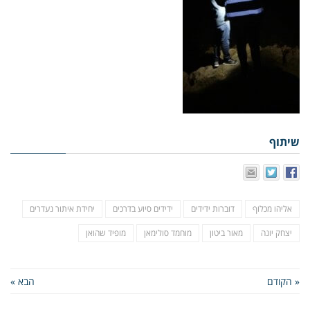
שיתוף
אליהו מכלוף
דוברות ידידים
ידידים סיוע בדרכים
יחידת איתור נעדרים
יצחק יונה
מאור ביטון
מוחמד סולימאן
מופיד שהואן
« הקודם
הבא »