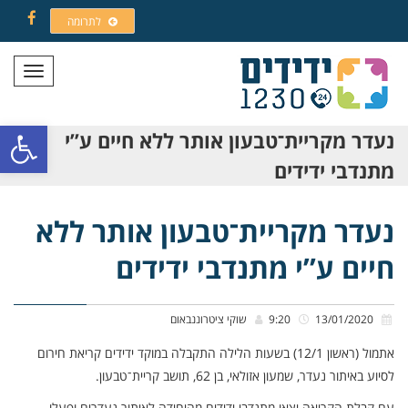
לתרומה
Facebook
תפריט
פתח סרגל
נעדר מקריית־טבעון אותר ללא חיים ע”י
מתנדבי ידידים
נעדר מקריית־טבעון אותר ללא
חיים ע”י מתנדבי ידידים
13/01/2020
9:20
שוקי ציטרוננבאום
אתמול (ראשון 12/1) בשעות הלילה התקבלה במוקד ידידים קריאת חירום
לסיוע באיתור נעדר, שמעון אזולאי, בן 62, תושב קריית־טבעון.
עם קבלת הקריאה יצאו מתנדבי ידידים מהיחידה לאיתור נעדרים ופעלו