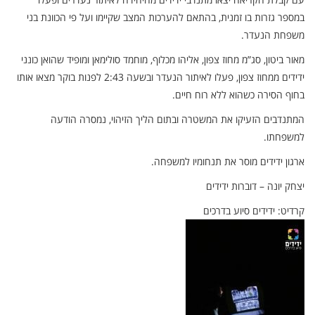
במספר גזרות בו זמנית, בהתאם להערכות המצב שקיימו ועל פי הכוונת בני
משפחת הנעדר.
מאור ביטון, סג”מ מחוז צפון, אליהו מכלוף, מוחמד סולימאן ומופיד שהואן כונני
ידידים ממחוז צפון, פעלו לאיתור הנעדר ובשעה 2:43 לפנות בוקר מצאו אותו
בחוף הסירה כשהוא ללא רוח חיים.
המתנדבים הזעיקו את המשטרה ובתום הליך הזיהוי, נמסרה הודעה
למשפחתו.
ארגון ידידים מוסר את תנחומיו למשפחה.
יצחק יונה – דוברות ידידים
קרדיט: ידידים סיוע בדרכים