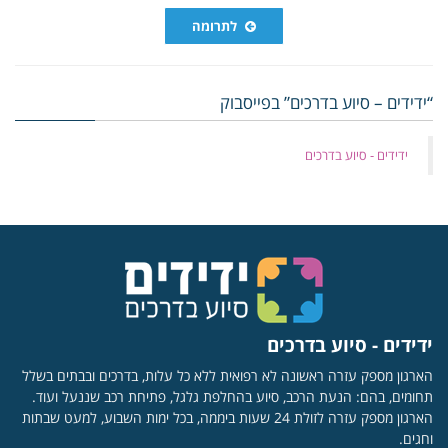
לתרומה
“ידידים – סיוע בדרכים” בפייסבוק
‏ידידים - סיוע בדרכים
ידידים - סיוע בדרכים
הארגון מספק עזרה ראשונה לא רפואית ללא כל עלות, בדרכים ובבתים בשלל
תחומים, בהם: הנעת הרכב, סיוע בהחלפת גלגל, פתיחת רכב שננעל ועוד.
הארגון מספק עזרה לזולת 24 שעות ביממה, בכל ימות השבוע, למעט שבתות
וחגים.