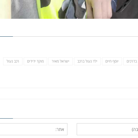
 בדרכים
יוסף חיים
ילד נעול ברכב
ישראל מאיר
מוקד ידידים
רכב נעול