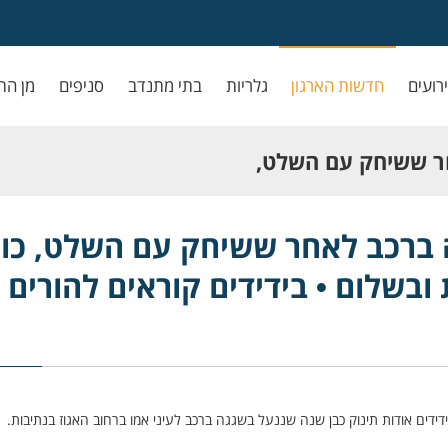
ירועים
חדשות הארגון
גלריות
בתי מתנדב
סניפים
מן הת
חר ששיחק עם השלט,
ום • בידידים קוראים
ה ברכב לאחר ששיחק עם השלט, כונ
 ובשלום • בידידים קוראים להורים