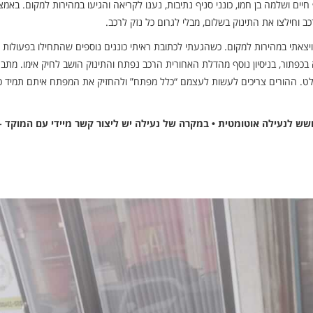
ף חיים ושלמה בן חמו, כונני סניף נתיבות, נענו לקריאה והגיעו במהירות למקום. באמ
 וחילצו את התינוק בשלום, מבלי לגרום כל נזק לרכב.
צאתי במהירות למקום. כשהגעתי לכתובת ראיתי כוננים נוספים שהתחילו בפעולות
בכפתור, בניסיון נוסף מהדלת האחורית הרכב נפתח והתינוק הושב לחיק אימו. מתב
. ההורים צריכים לעשות לעצמם “כלל מפתח” ולהחזיק את המפתח איתם תמיד כד
זכרו – אין לה