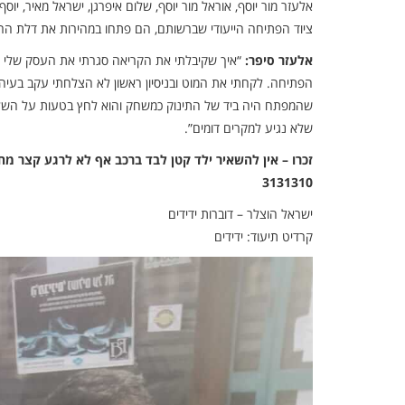
אלעזר מור יוסף, אוראל מור יוסף, שלום איפרגן, ישראל מאיר, יוס
ציוד הפתיחה הייעודי שברשותם, הם פתחו במהירות את דלת הרכב
אלעזר סיפר:
“איך שקיבלתי את הקריאה סגרתי את העסק שלי וי
הפתיחה. לקחתי את המוט ובניסיון ראשון לא הצלחתי עקב בעיה 
שהמפתח היה ביד של התינוק כמשחק והוא לחץ בטעות על השלט
שלא נגיע למקרים דומים”.
3131310
ישראל הוצלר – דוברות ידידים
קרדיט תיעוד: ידידים