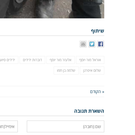
שיתוף
אוראל מור-יוסף
אלעזר מור יוסף
דוברות ידידים
ידידים סיוע
שלום איפרגן
שלמה בן חמו
« הקודם
השארת תגובה