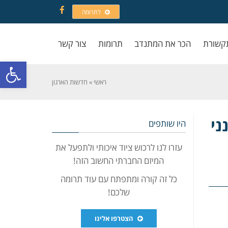
לתרומה
Facebook
קשורת
הכר את המתנדב
תרומות
צור קשר
פתח סרגל
ראשי
»
חדשות הארגון
ני
היו שותפים
עזרו לנו לרכוש ציוד איכותי ולתפעל את
המיזם החברתי החשוב הזה!
כל זה קורה ומתפתח עם עוד תרומה
שלכם!
הצטרפו אלינו