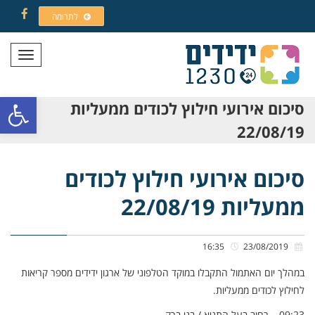
לתרומה
Facebook
תפריט
פתח סרגל
סיכום אירועי חילוץ לכודים ממעליות
22/08/19
סיכום אירועי חילוץ לכודים
ממעליות 22/08/19
16:35
23/08/2019
במהלך יום האתמול התקבלו במוקד הטלפוני של ארגון ידידים מספר קריאות
לחילוץ לכודים ממעליות.
09:23 – רחוב בעל התניא / בני ברק