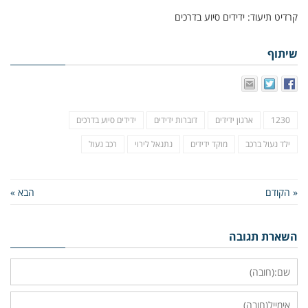
קרדיט תיעוד: ידידים סיוע בדרכים
שיתוף
1230
ארגון ידידים
דוברות ידידים
ידידים סיוע בדרכים
ילד נעול ברכב
מוקד ידידים
נתנאל לירוי
רכב נעול
« הקודם
הבא »
השארת תגובה