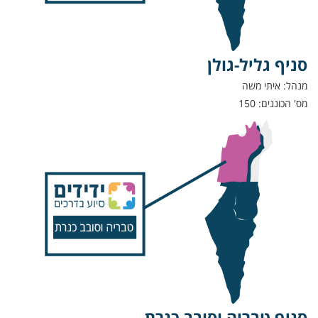
סניף גליל-גולן
מנהל: איתי משה
מס' הכוננים: 150
סניף טבריה וסובב כנרת