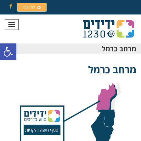
לתרומה
Facebook
תפריט
פתח סרגל
מרחב כרמל
מרחב כרמל