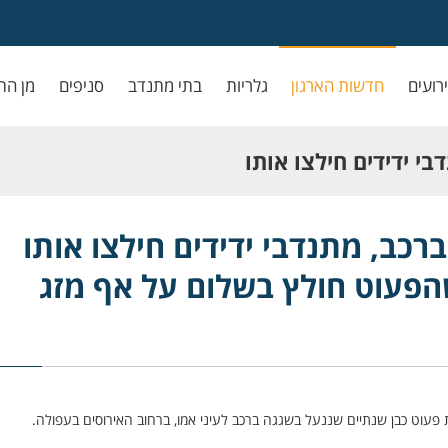
ירועים
חדשות הארגון
גלריות
בתי מתנדב
סניפים
מן הת
י ידידים חילצו אותו
ץ בשלום על אף מזג
רכב, מתנדבי ידידים חילצו אותו
הפעוט חולץ בשלום על אף מזג
ת פעוט כבן שנתיים שננעל בשגגה ברכב לעיני אמו, ברחוב האירוסים בעפולה.