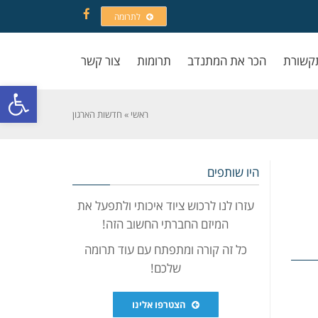
לתרומה
Facebook
קשורת
הכר את המתנדב
תרומות
צור קשר
פתח סרגל
ראשי
»
חדשות הארגון
היו שותפים
עזרו לנו לרכוש ציוד איכותי ולתפעל את
המיזם החברתי החשוב הזה!
כל זה קורה ומתפתח עם עוד תרומה
שלכם!
הצטרפו אלינו