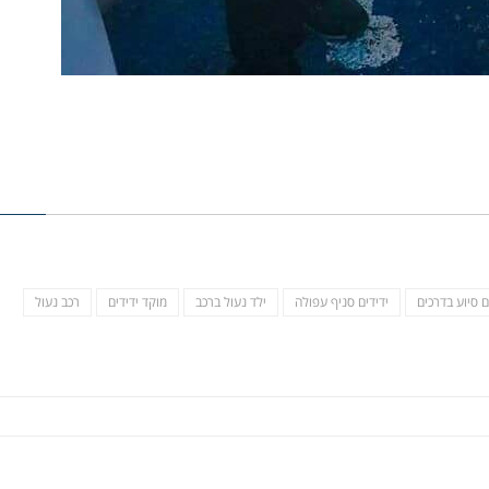
ם סיוע בדרכים
ידידים סניף עפולה
ילד נעול ברכב
מוקד ידידים
רכב נעול