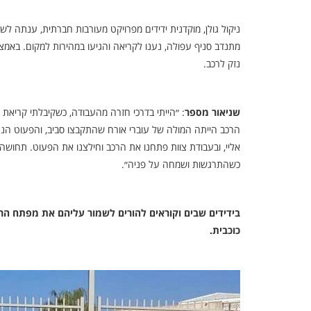
ניקול גולן, מוקדנית ידידים מפרויקט מעורבות חברתית, ענתה לש
מתנדב סניף עפולה, נענו לקריאה והגיעו במהירות למקום. באמצע
נזק לרכב.
שניאור מספר
: ״הייתי בדרכי חזרה מהעבודה, כשקיבלתי קריאת ח
הרכב הייתה המולה של עוברי אורח שהתקבצו סביב, והפעוט הנ
אליי, ובעבודת צוות פתחנו את הרכב וחילצנו את הפעוט. תחוש
כשהתרגשות ושמחה על פניה״.
כוכבית.