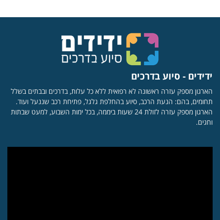
ידידים - סיוע בדרכים
הארגון מספק עזרה ראשונה לא רפואית ללא כל עלות, בדרכים ובבתים בשלל
תחומים, בהם: הנעת הרכב, סיוע בהחלפת גלגל, פתיחת רכב שננעל ועוד.
הארגון מספק עזרה לזולת 24 שעות ביממה, בכל ימות השבוע, למעט שבתות
וחגים.