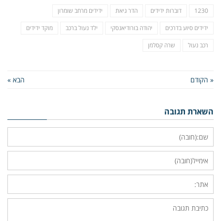
1230
דוברות ידידים
הדר גיאת
ידידים מרחב שומרון
ידידים סיוע בדרכים
יהודה בורודיאנסקי
ילד נעול ברכב
מוקד ידידים
רכב נעול
שרה קסלמן
« הקודם
הבא »
השארת תגובה