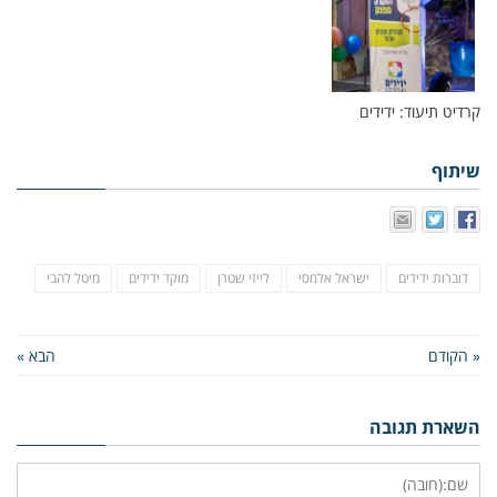
קרדיט תיעוד: ידידים
שיתוף
דוברות ידידים
ישראל אלמסי
לייזי שטרן
מוקד ידידים
מיטל להבי
« הקודם
הבא »
השארת תגובה