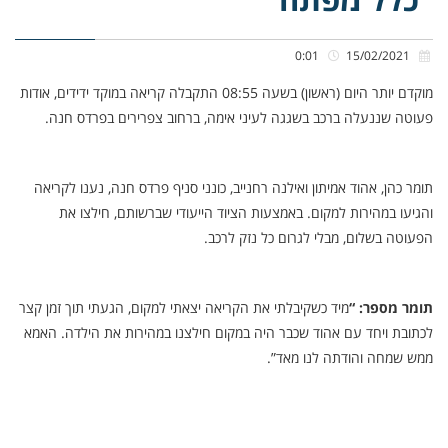
0:01
15/02/2021
מוקדם יותר היום (ראשון) בשעה 08:55 התקבלה קריאה במוקד ידידים, אודות
פעוטה שננעלה ברכב בשגגה לעיני אימה, ברחוב צפרירים בפרדס חנה.
תומר כהן, אהוד אמיתון ואילנה רחנייב, כונני סניף פרדס חנה, נענו לקריאה
והגיעו במהירות למקום. באמצעות הציוד הייעודי שברשותם, חילצו את
הפעוטה בשלום, מבלי לגרום כל נזק לרכב.
תומר מספר: “
מיד כשקיבלתי את הקריאה יצאתי למקום, הגעתי תוך זמן קצר
לכתובת ויחד עם אהוד שכבר היה במקום חילצנו במהירות את הילדה. האמא
ממש שמחה והודתה לנו מאד”.