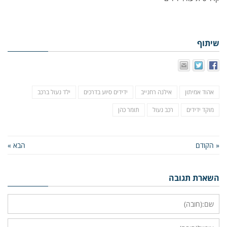
שיתוף
אהוד אמיתון
אילנה רחנייב
ידידים סיוע בדרכים
ילד נעול ברכב
מוקד ידידים
רכב נעול
תומר כהן
« הקודם
הבא »
השארת תגובה