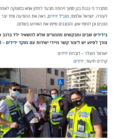
מתברר כי גננת בגן סמוך זיהתה מבעד לחלון אמא במצוקה לא
לעזרה. ישראל אלמסי,
מנכ”ל ידידים
, ראה את ההודעה ומיד יצר ק
כוננים וכן לוחמי אש, והכוננים סיימו את האירוע בשלום.
בידידים
שבים ומבקשים מההורים שלא להשאיר ילד ברכב ס
צורך לסיוע יש ליצור קשר מיידי ישירות עם
מוקד ידידים
– 0533131310
ישראל הוצלר – דוברות
ידידים
קרדיט תיעוד:
ידידים