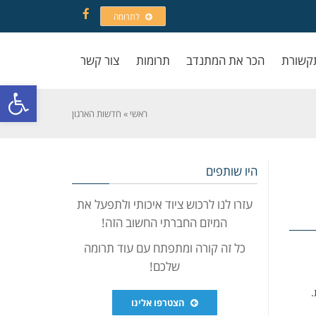
לתרומה
Facebook
קשורת
הכר את המתנדב
תרומות
צור קשר
פתח סרגל
ראשי
»
חדשות הארגון
היו שותפים
עזרו לנו לרכוש ציוד איכותי ולתפעל את
המיזם החברתי החשוב הזה!
כל זה קורה ומתפתח עם עוד תרומה
שלכם!
.
הצטרפו אלינו