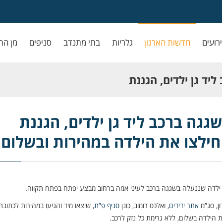
ירועים
חדשות הארגון
גלריות
בתי מתנדב
סניפים
מן הת
יד גן ילדים, הגננת
 הילדה במהירות ובשלום
גגה ברכב ליד גן ילדים, הגננת
 חילצו את הילדה במהירות ובשלום
ילדה שננעלה בשגגה ברכב לעיני אמה ברחוב מבצע יפתח בפתח תקווה.
ון, סג”מ
אתר ידידים
, ואלכס רומוב, כונן
סניף פ”ת
, שיצאו מיד והגיעו במהירות לכתובת
הילדה בשלום, ללא גרימת כל נזק לרכב.