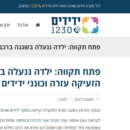
לכל מקרה חירום שאינו רפואי חייגו מיידית
1230
(24/6)
אודות
יומן א
פתח תקווה: ילדה ננעלה בשגגה ברכב ל
הזעיקה עזרה וכונני ידידים חילצו את
פתח תקווה: ילדה ננעלה בש
הזעיקה עזרה וכונני ידידים
12:07
02/12/2020
הבוקר (רביעי) בשעה 9:05 התקבלה קריאה
במוקד ידידים
אודות 
לקריאה נענו איתמר עמר,
מנהל אגף הדרכה ובטיחות
, שלום זיגד
באמצעות ציוד הפתיחה שברשותם הם פתחו את הרכב וחילצו את 