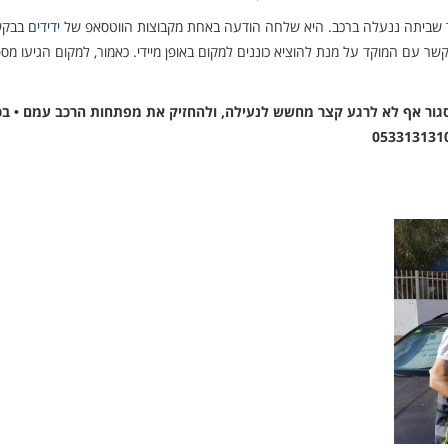
חר שביתה ננעלה ברכב. היא שלחה הודעה באחת מקבוצות הווטסאפ של
ידידים
בבקש
שר עם המוקד על מנת להוציא כוננים למקום באופן מיידי. כאמור, למקום הגיעו מס
גור אף לא לרגע קצר מחשש לנעילה, ולהחזיק את מפתחות הרכב עמם • בכ