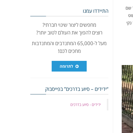
ר שם
התיידדו עמנו
וט
נקי
מחפשים ליצור שינוי חברתי?
רוצים להפוך את העולם לטוב יותר?
מעל ל-65,000 המתנדבים והמתנדבות
מחכים לכם!
לתרומה
“ידידים – סיוע בדרכים” בפייסבוק
‏ידידים - סיוע בדרכים