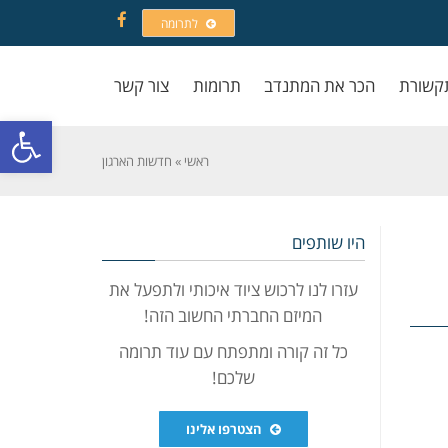
לתרומה
Facebook
קשורת
הכר את המתנדב
תרומות
צור קשר
פתח סרגל
ראשי
»
חדשות הארגון
היו שותפים
עזרו לנו לרכוש ציוד איכותי ולתפעל את
המיזם החברתי החשוב הזה!
כל זה קורה ומתפתח עם עוד תרומה
שלכם!
הצטרפו אלינו