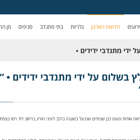
ירועים
חדשות הארגון
גלריות
בתי מתנדב
סניפים
מן הת
 ידי מתנדבי ידידים •
 בשלום על ידי מתנדבי ידידים • “