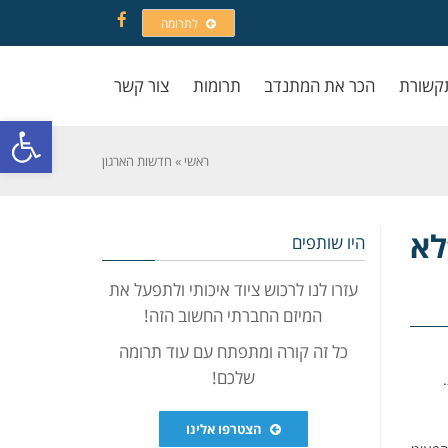
לתרומה
Facebook
קשורת
הכר את המתנדב
תרומות
צור קשר
פתח סרגל
ראשי
»
חדשות הארגון
לא
היו שותפים
עזרו לנו לרכוש ציוד איכותי ולתפעל את
המיזם החברתי החשוב הזה!
כל זה קורה ומתפתח עם עוד תרומה
שלכם!
הצטרפו אלינו