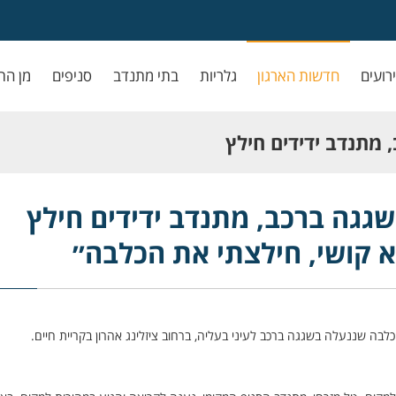
ירועים
חדשות הארגון
גלריות
בתי מתנדב
סניפים
מן הת
 מתנדב ידידים חילץ
ילצתי את הכלבה״
שגגה ברכב, מתנדב ידידים חילץ
א קושי, חילצתי את הכלבה״