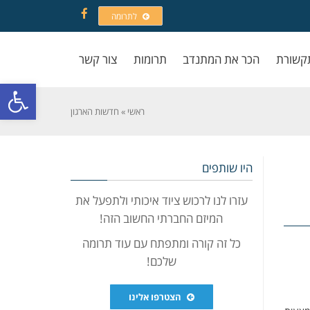
לתרומה
Facebook
קשורת
הכר את המתנדב
תרומות
צור קשר
פתח סרגל
ראשי
»
חדשות הארגון
היו שותפים
עזרו לנו לרכוש ציוד איכותי ולתפעל את
המיזם החברתי החשוב הזה!
כל זה קורה ומתפתח עם עוד תרומה
שלכם!
הצטרפו אלינו