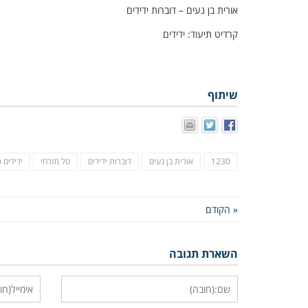
אורית בן נעים – דוברות ידידים
קרדיט תיעוד: ידידים
שיתוף
1230
אורית בן נעים
דוברות ידידים
טל מזרחי
ידידים 
« הקודם
השארת תגובה