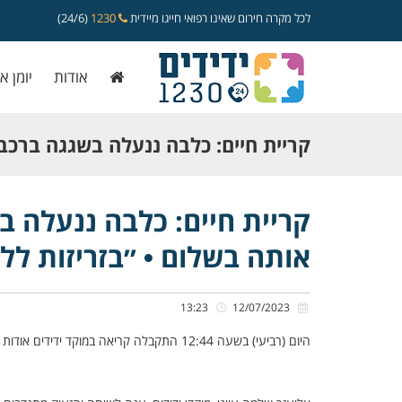
לכל מקרה חירום שאינו רפואי חייגו מיידית
1230
(24/6)
אודות
יומן א
קריית חיים: כלבה ננעלה בשגגה ברכב,
אותה בשלום • ״בזריזות ללא קושי, ח
קריית חיים: כלבה ננעלה ב
אותה בשלום • ״בזריזות לל
13:23
12/07/2023
היום (רביעי) בשעה 12:44 התקבלה קריאה במוקד ידידים אודות כלבה שננעלה בשגגה ברכב לעיני בעליה, ברחוב ציזלינג אהרון בקריית חיים.